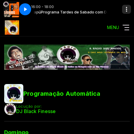
16:00 - 18:00
do com DJ Beto Capú
Programa Tardes de Sabado com DJ Beto Capú
MENU
Programação Automática
Locução por:
DJ Black Finesse
Domingo